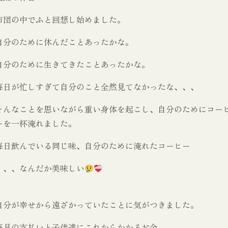
布団の中でふと回想し始めました。
自分のために休んだことあったかな。
自分のために生きてきたことあったかな。
毎日が忙しすぎて自分のこと全然見てなかったな、、、
そんなことを思いながら重い身体を起こし、自分のためにコー
ーを一杯淹れました。
毎日飲んでいる同じ味、自分のために淹れたコーヒー
、、、なんだか美味しい
自分が幸せから遠ざかっていたことに気がつきました。
毎月の支払いと子供達にこれからかかるお金