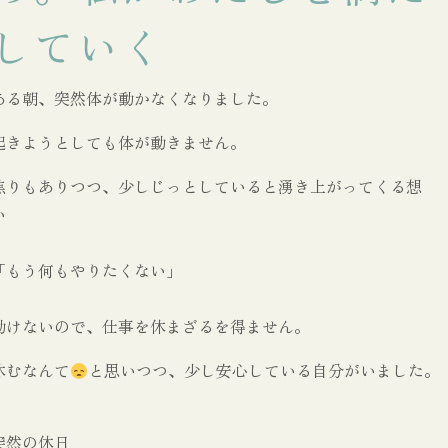
していく
ある朝、突然体が動かなくなりました。
起きようとしても体が動きません。
焦りもありつつ、少しじっとしていると湧き上がってくる想
い
「もう何もやりたくない」
動けないので、仕事を休まざるを得ません。
休むなんて
と思いつつ、少し安心している自分がいました。
突然の休日