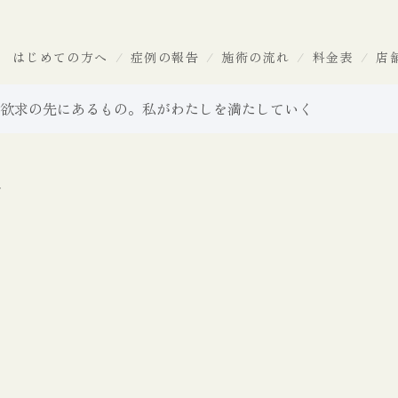
はじめての方へ
症例の報告
施術の流れ
料金表
店
欲求の先にあるもの。私がわたしを満たしていく
告