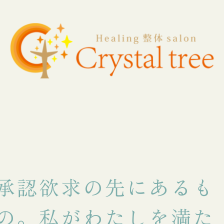
承認欲求の先にあるも
の。私がわたしを満た