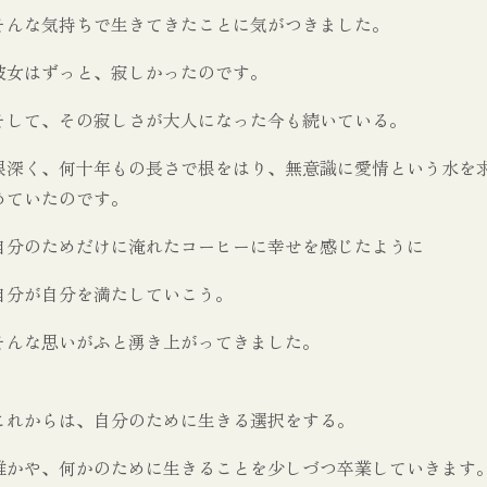
そんな気持ちで生きてきたことに気がつきました。
彼女はずっと、寂しかったのです。
そして、その寂しさが大人になった今も続いている。
根深く、何十年もの長さで根をはり、無意識に愛情という水を
めていたのです。
自分のためだけに淹れたコーヒーに幸せを感じたように
自分が自分を満たしていこう。
そんな思いがふと湧き上がってきました。
これからは、自分のために生きる選択をする。
誰かや、何かのために生きることを少しづつ卒業していきます