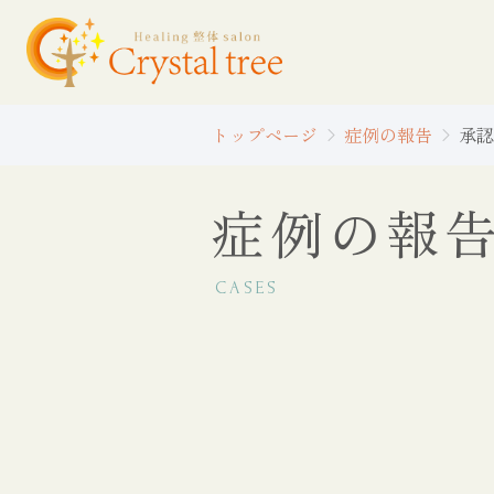
トップページ
症例の報告
承認
症例の報
CASES