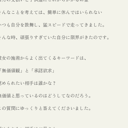
そんなことを考えては、簡単に休んではいられない
いつも自分を鼓舞し、猛スピードで走ってきました。
そんな時、頑張りすぎていた自分に限界がきたのです。
彼女の施術からよく出てくるキーワードは、
「無価値観」と「承認欲求」
認められたい相手は誰かな？
無価値と思っているのはどうしてなのだろう。
この質問にゆっくりと答えてくださいました。