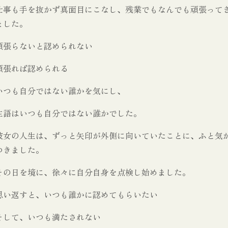
仕事も手を抜かず真面目にこなし、残業でもなんでも頑張って
ました。
頑張らないと認められない
頑張れば認められる
いつも自分ではない誰かを気にし、
主語はいつも自分ではない誰かでした。
彼女の人生は、ずっと矢印が外側に向いていたことに、ふと気
つきました。
その日を境に、徐々に自分自身を点検し始めました。
思い返すと、いつも誰かに認めてもらいたい
そして、いつも満たされない